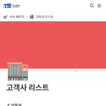
서브 페이지
/
고객사 리스트
🏬
고객사 리스트
상장사