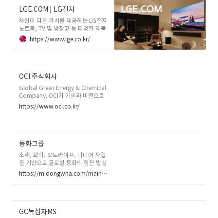
LGE.COM | LG전자
차원이 다른 가치를 제공하는 LG전자
노트북, TV 및 냉장고 등 다양한 제품
으로 당신의 라이프 스타일을 완성해
https://www.lge.co.kr/
보세요. 엘지이닷컴에서 전 제품을 소
개합니다.
OCI 주식회사
Global Green Energy & Chemical
Company. OCI가 기술과 비전으로
지속가능한 미래를 열어갑니다.
https://www.oci.co.kr/
동화그룹
소재, 화학, 오토라이프, 미디어 사업
을 기반으로 글로벌 동화의 힘찬 발걸
음은 계속됩니다.
https://m.dongwha.com/main/main.asp
GC녹십자MS