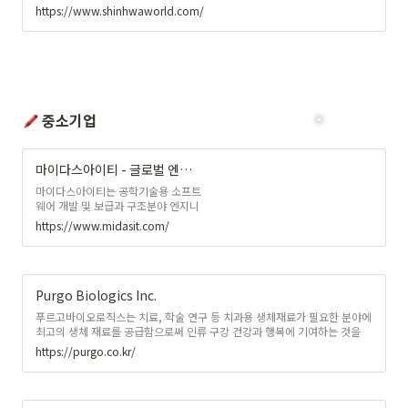
https://www.shinhwaworld.com/
중소기업
마이다스아이티 - 글로벌 엔지니어링 솔루션 개발 및 서비스 파트너
마이다스아이티는 공학기술용 소프트
웨어 개발 및 보급과 구조분야 엔지니
어링 서비스 그리고 웹 비즈니스 통합
https://www.midasit.com/
솔루션 서비스를 제공하는 회사입니
다. 마이다스아이티는 향후 글로벌 엔
지니어링 솔루션 개발 및 보급사로 성
장할 비전을 다지고 있습니다.
Purgo Biologics Inc.
푸르고바이오로직스는 치료, 학술 연구 등 치과용 생체재료가 필요한 분야에
최고의 생체 재료를 공급함으로써 인류 구강 건강과 행복에 기여하는 것을
목표로 하는 치과용 생체재료 제조 전문기업 입니다. 의료인을 제외한 비의
https://purgo.co.kr/
료인에 대한 제품정보 제공을 금지하는 [의료기기법] 제 25조(광고의 심의)
규정에 따라 의료인이 아닌 비의료인의 경우 열람, 구매 및 회원 인증 등 본
플랫폼의 서비스이용이 제한됩니다.