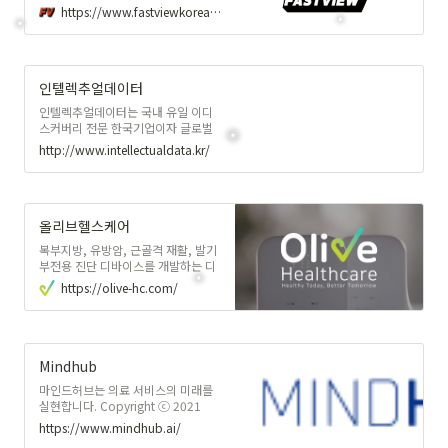
https://www.fastviewkorea.com/
인텔렉추얼데이터
인텔렉추얼데이터는 국내 유일 이디
스커버리 전문 한국기업이자 글로벌
전자서명 기업 DocuSign과
http://www.intellectualdata.kr/
Relativity의 한국시장 진출 파트너로
국내 리걸테크 시장 패러다임을 선도
하고 있습니다.
올리브헬스케어
복부지방, 유방암, 근골격 재활, 발기
부전용 진단 디바이스를 개발하는 디
지털헬스케어 기업
https://olive-hc.com/
Mindhub
마인드허브는 의료 서비스의 미래를
실현합니다. Copyright ⓒ 2021
Mindhub Inc. All rights reserved.
https://www.mindhub.ai/