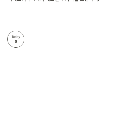
Today
0