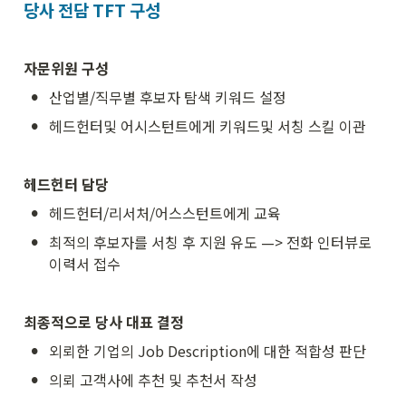
당사 전담 TFT 구성
자문위원 구성
•
산업별/직무별 후보자 탐색 키워드 설정
•
헤드헌터및 어시스턴트에게 키워드및 서칭 스킬 이관
헤드헌터 담당
•
헤드헌터/리서처/어스스턴트에게 교육
•
최적의 후보자를 서칭 후 지원 유도 —> 전화 인터뷰로 
이력서 접수
최종적으로 당사 대표 결정
•
외뢰한 기업의 Job Description에 대한 적합성 판단
•
의뢰 고객사에 추천 및 추천서 작성