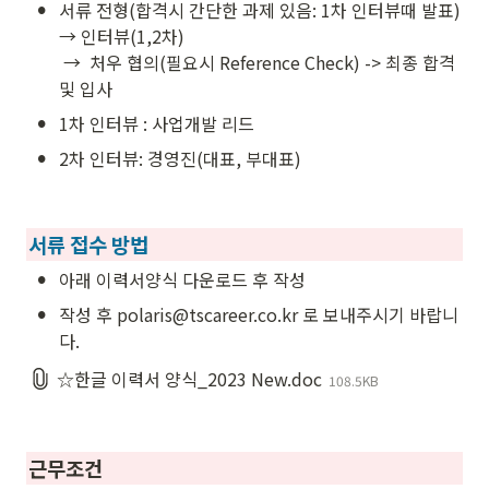
•
서류 전형(합격시 간단한 과제 있음: 1차 인터뷰때 발표) 
→ 인터뷰(1,2차)

 →  처우 협의(필요시 Reference Check) -> 최종 합격 
및 입사
•
1차 인터뷰 : 사업개발 리드
•
2차 인터뷰: 경영진(대표, 부대표)
서류 접수 방법
•
아래 이력서양식 다운로드 후 작성
•
작성 후 polaris@tscareer.co.kr 로 보내주시기 바랍니
다.
☆한글 이력서 양식_2023 New.doc
108.5KB
근무조건