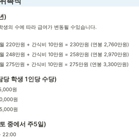
 위촉직
년)
학생의 수에 따라 급여가 변동될 수있습니다.

월 220만원 + 간식비 10만원 = 230만원 (연봉 2,760만원)
월 248만원 + 간식비 10만원 = 258만원 (연봉 2,970만원)
월 275만원 + 간식비 10만원 = 275만원 (연봉 3,300만원)
(담당 학생 1인당 수당)
5,000원
0,000원
5,000원
~토 중에서 주5일)
~ 22:00