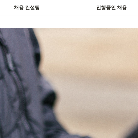
스타트업 채용지원
이력서 양식 다운로드
채용 컨설팅
진행중인 채용