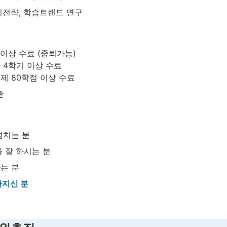
시전략, 학습트랜드 연구
이상 수료 (중퇴가능)

4학기 이상 수료

제 80학점 이상 수료
관
넘치는 분
 잘 하시는 분
는 분
가지신 분