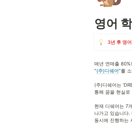
영어 
3년 후 영
“
(주)디쉐어
”
를 소
(주)디쉐어는 ‘DR
통해 꿈을 현실로
현재 디쉐어는 7
나가고 있습니다.
동시에 진행하는 