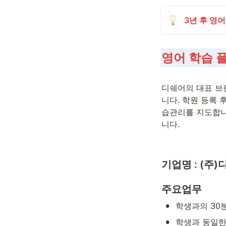
3년 후 영
영어 학습 
디쉐어의 대표 브
니다. 학원 등록 
습관리를 지도합니다
니다. 
기업명 : (주
주요업무
•
학생과의 30분
•
학생과 동일한