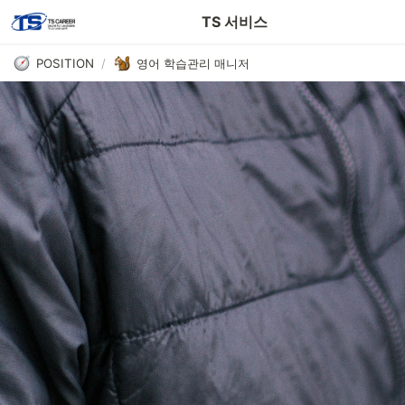
헤드헌팅 사용 설명서
TS 서비스
POSITION
/
영어 학습관리 매니저