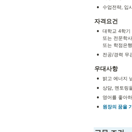
•
수업전략, 입
자격요건
•
대학교 4학기 
또는 전문학사 
또는 학점은행
•
전공/경력 무
우대사항
•
밝고 에너지 
•
상담, 멘토링을
•
영어를 좋아하
•
원장의 꿈을 