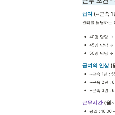
근무 조건 -
급여
 (~근속 1
관리를 담당하는 
•
40명 담당 → 
•
45명 담당 → 
•
50명 담당 → 
급여의 인상
 
•
~근속 1년 : 5
•
~근속 2년 : 6
•
~근속 3년 : 6
근무시간 
(월
•
평일 : 16:00 