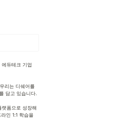
매년 연매출 80%의 눈부신 성장(2019년 기준 720억 매출)을 거듭하고 있는 영어 에듀테크 기업 
, 우리는 디쉐어를 
담고 있습니다. 

플랫폼으로 성장해 
인 1:1 학습을 