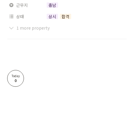
근무지
충남
상태
상시
합격
1 more property
Today
0