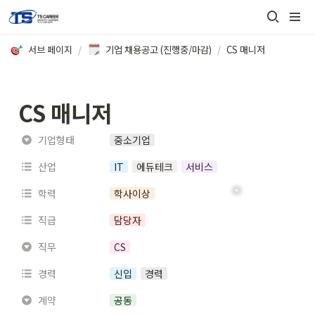
서브 페이지
/
기업 채용공고 (진행중/마감)
/
CS 매니저
CS 매니저
기업형태
중소기업
산업
IT
에듀테크
서비스
학력
학사이상
직급
담당자
직무
CS
경력
신입
경력
계약
공동