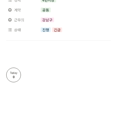
경력
4년이상
계약
공동
근무지
강남구
상태
진행
긴급
Today
0