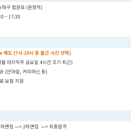
 송파구 법원로 (문정역)
0 ~ 17:30
ime 제도 (7시-10시 중 출근 시간 선택)
매월 마지막주 금요일 4시간 조기 퇴근)
공 (안마실, 커피머신 등)
료 보험 지원
1차면접 —> 2차면접  —> 최종합격