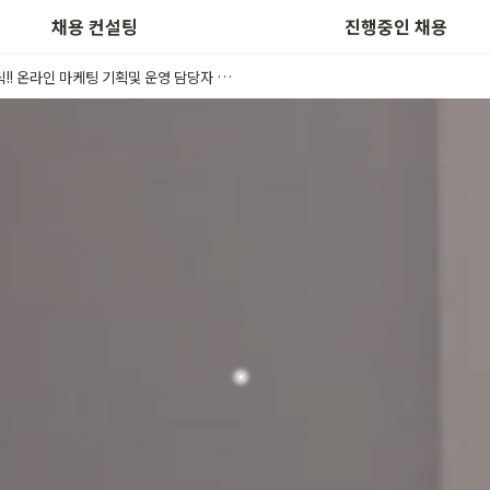
스타트업 채용지원
이력서 양식 다운로드
채용 컨설팅
진행중인 채용
클릭!! 온라인 마케팅 기획및 운영 담당자 채용- (주)올리브헬스케어