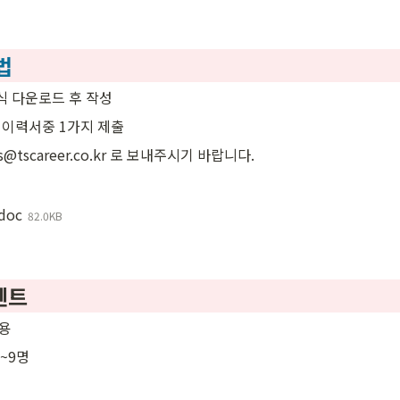
법
식 다운로드 후 작성
 이력서중 1가지 제출
is@tscareer.co.kr 로 보내주시기 바랍니다.
doc
82.0KB
멘트
채용
5~9명
대