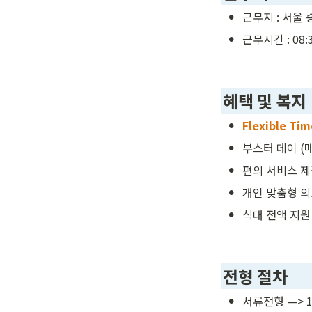
•
근무지 : 서울
•
근무시간 : 08:3
혜택 및 복지
•
Flexible T
•
부스터 데이 (
•
편의 서비스 제
•
개인 맞춤형 의
•
식대 전액 지원
전형 절차
•
서류전형 —> 