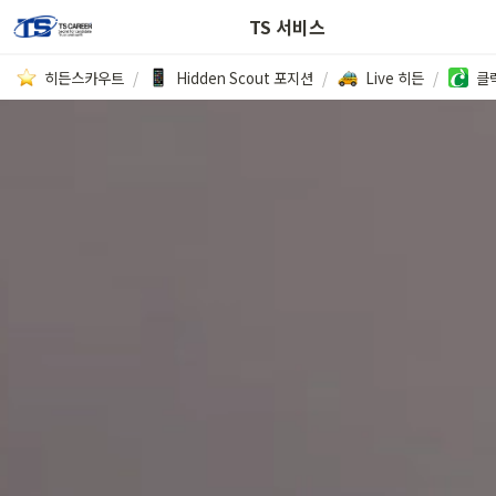
헤드헌팅 사용 설명서
TS 서비스
히든스카우트
/
Hidden Scout 포지션
/
Live 히든
/