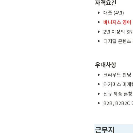
자격요건
•
대졸 (4년)
•
비니지스 영어
•
2년 이상의 S
•
디지털 콘텐츠 
우대사항
•
크라우드 펀딩 
•
E-커머스 마케
•
신규 제품 론칭
•
B2B, B2B2
근무지