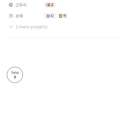
근무지
대구
상태
상시
합격
1 more property
Today
0