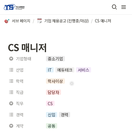
서브 페이지
/
기업 채용공고 (진행중/마감)
/
CS 매니저
CS 매니저
기업형태
중소기업
산업
IT
에듀테크
서비스
학력
학사이상
직급
담당자
직무
CS
경력
신입
경력
계약
공동