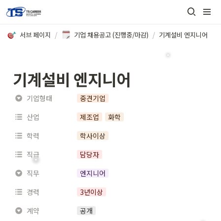
서브 페이지
/
기업 채용공고 (진행중/마감)
/
기계설비 엔지니어
기계설비 엔지니어
기업형태
중견기업
산업
제조업
화학
학력
학사이상
직급
담당자
직무
엔지니어
경력
3년이상
계약
공개